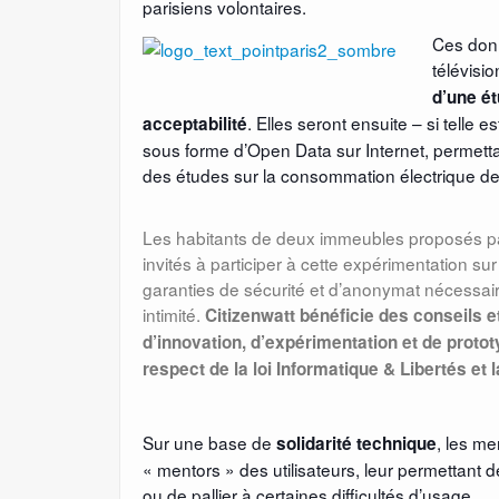
parisiens volontaires.
Ces donn
télévisio
d’une ét
. Elles seront ensuite – si telle
acceptabilité
sous forme d’Open Data sur Internet, permettan
des études sur la consommation électrique de
Les habitants de deux immeubles proposés par 
invités à participer à cette expérimentation sur
garanties de sécurité et d’anonymat nécessaire
intimité.
Citizenwatt bénéficie des conseils e
d’innovation, d’expérimentation et de protot
respect de la loi Informatique & Libertés et
Sur une base de
, les me
solidarité technique
« mentors » des utilisateurs, leur permettant d
ou de pallier à certaines difficultés d’usage.