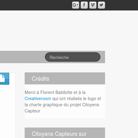
Crédits
Merci à Florent Babilotte et à la
Creativeroom
qui ont réalisés le logo et
la charte graphique du projet Citoyens
Capteur
Citoyens Capteurs sur