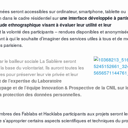
ées seront accessibles sur ordinateur, smartphone, tablette ou
n dans le cadre résidentiel sur
une interface développée à parti
ude ethnographique visant à évaluer leur utilité et leur
 est la volonté des participants – rendues disponibles et anonymisé
t à qui le souhaite d’imaginer des services utiles à tous et de 
s parisiens.
le bailleur sociale La Sablière seront
 la base du volontariat. Ils auront toutes les
s pour préserver leur vie privée et leur
t de l’expertise du Laboratoire
ypage et de l’équipe Innovation & Prospective de la CNIL sur l
 la protection des données personnelles.
mbres des Fablabs et Hacklabs participants aux projets seront le
e s’approprier certains aspects scientifiques et techniques du pro