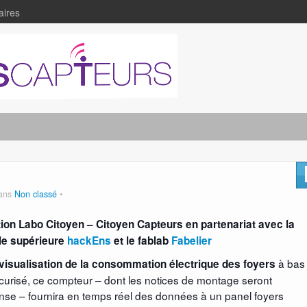
aires
dans
Non classé
iation Labo Citoyen – Citoyen Capteurs en partenariat avec la
le supérieure
hackEns
et le fablab
Fabelier
à bas
 visualisation de la consommation électrique des foyers
 sécurisé, ce compteur – dont les notices de montage seront
se – fournira en temps réel des données à un panel foyers