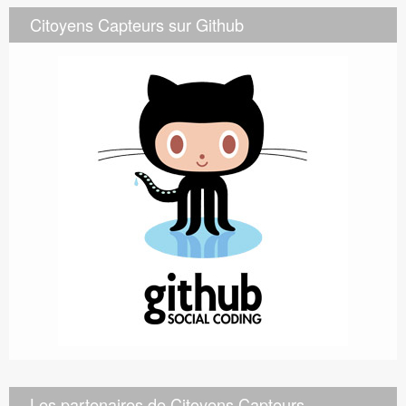
Citoyens Capteurs sur Github
Les partenaires de Citoyens Capteurs