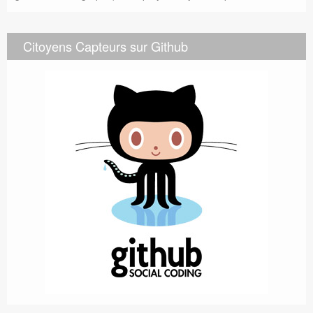
Citoyens Capteurs sur Github