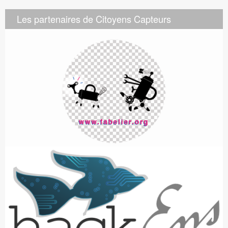
Les partenaires de Citoyens Capteurs