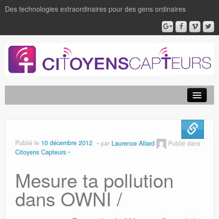
Des technologies extraordinaires pour des gens ordinaires
Publié le
10 décembre 2012
par
Laurence Allard
Publié dans
Citoyens Capteurs
Mesure ta pollution
dans OWNI /