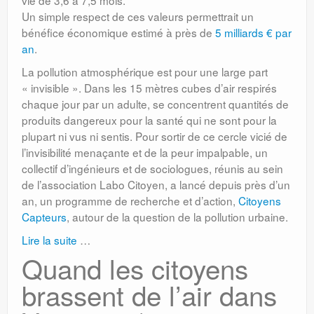
vie de 3,6 à 7,5 mois.
Un simple respect de ces valeurs permettrait un
bénéfice économique estimé à près de
5 milliards € par
an
.
La pollution atmosphérique est pour une large part
« invisible ». Dans les 15 mètres cubes d’air respirés
chaque jour par un adulte, se concentrent quantités de
produits dangereux pour la santé qui ne sont pour la
plupart ni vus ni sentis. Pour sortir de ce cercle vicié de
l’invisibilité menaçante et de la peur impalpable, un
collectif d’ingénieurs et de sociologues, réunis au sein
de l’association Labo Citoyen, a lancé depuis près d’un
an, un programme de recherche et d’action,
Citoyens
Capteurs
, autour de la question de la pollution urbaine.
Lire la suite
…
Quand les citoyens
brassent de l’air dans