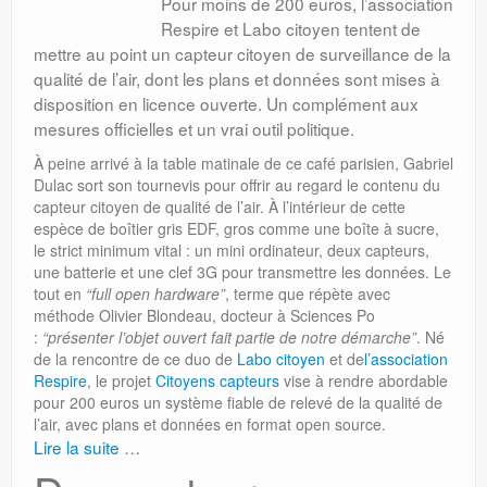
Pour moins de 200 euros, l’association
Respire et Labo citoyen tentent de
mettre au point un capteur citoyen de surveillance de la
qualité de l’air, dont les plans et données sont mises à
disposition en licence ouverte. Un complément aux
mesures officielles et un vrai outil politique.
À peine arrivé à la table matinale de ce café parisien, Gabriel
Dulac sort son tournevis pour offrir au regard le contenu du
capteur citoyen de qualité de l’air. À l’intérieur de cette
espèce de boîtier gris EDF, gros comme une boîte à sucre,
le strict minimum vital : un mini ordinateur, deux capteurs,
une batterie et une clef 3G pour transmettre les données. Le
tout en
“full open hardware”
, terme que répète avec
méthode Olivier Blondeau, docteur à Sciences Po
:
“présenter l’objet ouvert fait partie de notre démarche”
. Né
de la rencontre de ce duo de
Labo citoyen
et de
l’association
Respire
, le projet
Citoyens capteurs
vise à rendre abordable
pour 200 euros un système fiable de relevé de la qualité de
l’air, avec plans et données en format open source.
Lire la suite
…