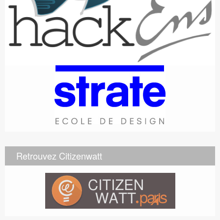
Retrouvez Citizenwatt