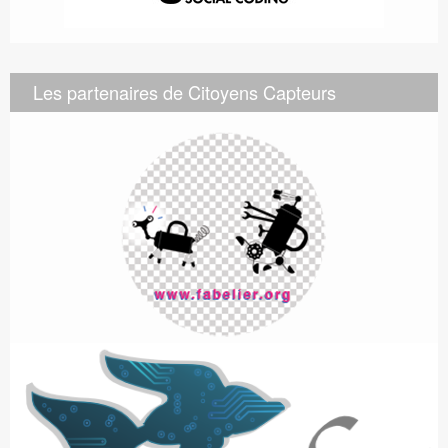
Les partenaires de Citoyens Capteurs