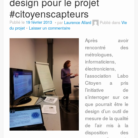
design pour le projet
#citoyenscapteurs
Publié le
19 février 2013
par
Laurence Allard
Publié dans
Vie
du projet
Laisser un commentaire
Après avoir
rencontré des
métrologues,
informaticiens,
électroniciens,
l’association Labo
Citoyen a pris
l’initiative de
s’interroger sur ce
que pourrait être le
design d’un outil de
mesure de la qualité
de l’air mis à la
disposition des