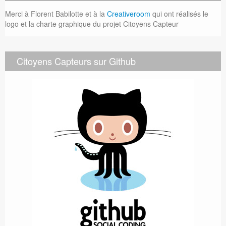
Merci à Florent Babilotte et à la
Creativeroom
qui ont réalisés le
logo et la charte graphique du projet Citoyens Capteur
Citoyens Capteurs sur Github