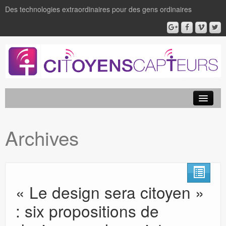
Des technologies extraordinaires pour des gens ordinaires
Archives
« Le design sera citoyen »
: six propositions de